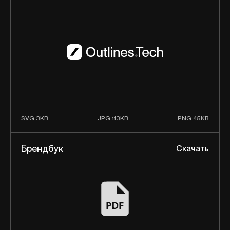
SVG 3KB
JPG 113KB
PNG 45KB
Брендбук
Скачать