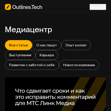
Меню
Медиацентр
Все статьи
О нас пишут
Опыт коллег
Выступления
Карьера
Развитие с заботой о себе
Новости компании