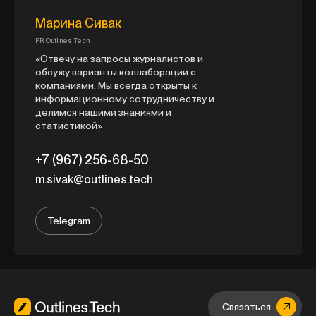
Марина Сивак
PR Outlines Tech
«Отвечу на запросы журналистов и
обсужу варианты коллаборации с
компаниями. Мы всегда открыты к
информационному сотрудничеству и
делимся нашими знаниями и
статистикой»
+7 (967) 256-68-50
m.sivak@outlines.tech
Telegram
Связаться