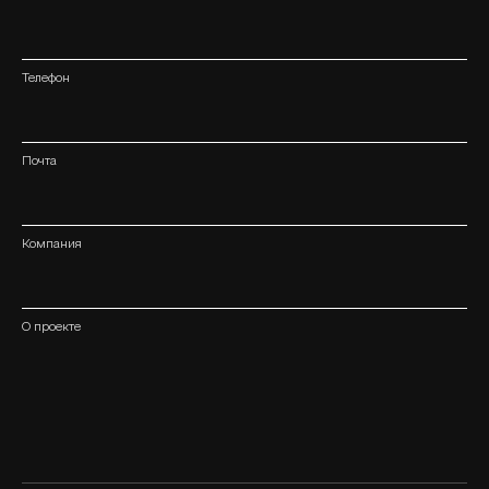
Телефон
Почта
Компания
О проекте