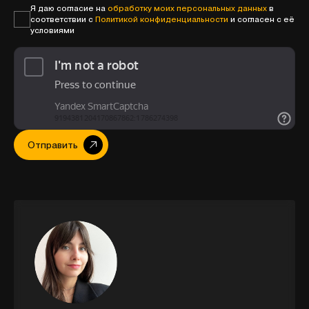
Я даю согласие на
обработку моих персональных данных
в
соответствии с
Политикой конфиденциальности
и согласен с её
условиями
Отправить