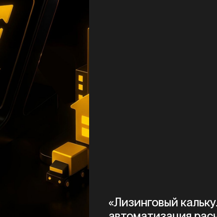
«Лизинговый кальку
автоматизация рас