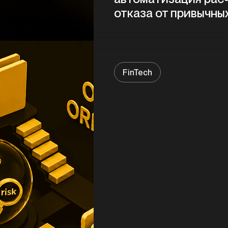
отказа от привычны
FinTech