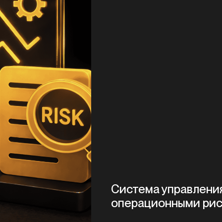
Система управлени
операционными ри