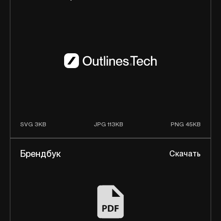
SVG 3KB
JPG 113KB
PNG 45KB
Брендбук
Скачать