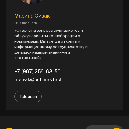
Марина Сивак
PR Outlines Tech
«Отвечу на запросы журналистов и
обсужу варианты коллаборации с
компаниями. Мы всегда открыты к
информационному сотрудничеству и
делимся нашими знаниями и
статистикой»
+7 (967) 256-68-50
m.sivak@outlines.tech
Telegram