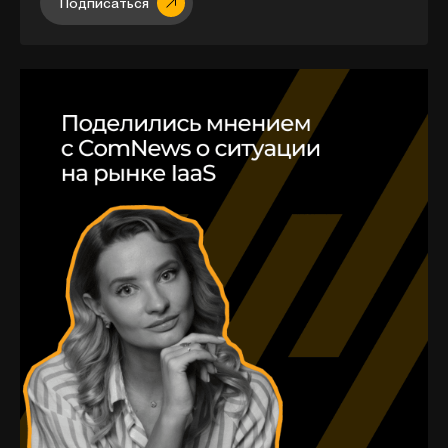
Подписатьcя