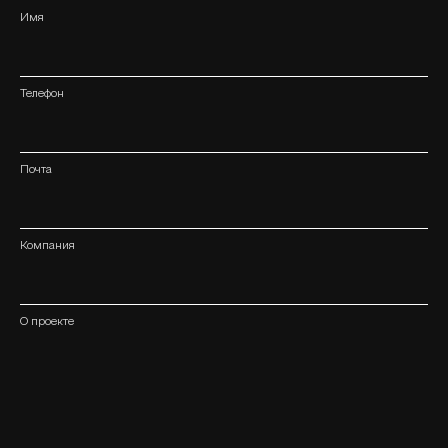
Имя
Телефон
Почта
Компания
О проекте