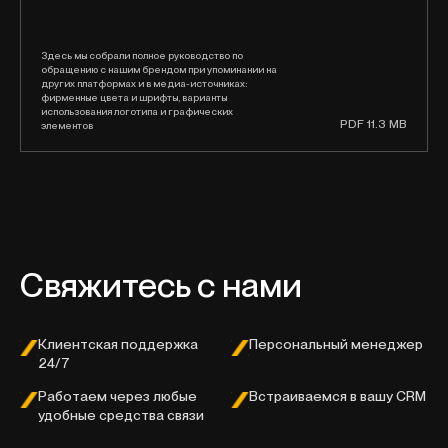
Здесь мы собрали полное руководство по
обращению с нашим брендом при упоминании на
других платформах и в медиа-источниках:
фирменные цвета и шрифты, варианты
использования логотипа и графических
PDF 11.3 MB
элементов
Свяжитесь с нами
Клиентская поддержка
Персональный менеджер
24/7
Работаем через любые
Встраиваемся в вашу CRM
удобные средства связи