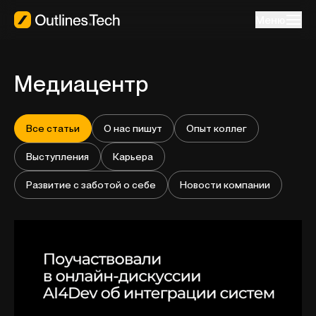
Меню
Медиацентр
Все статьи
О нас пишут
Опыт коллег
Выступления
Карьера
Развитие с заботой о себе
Новости компании