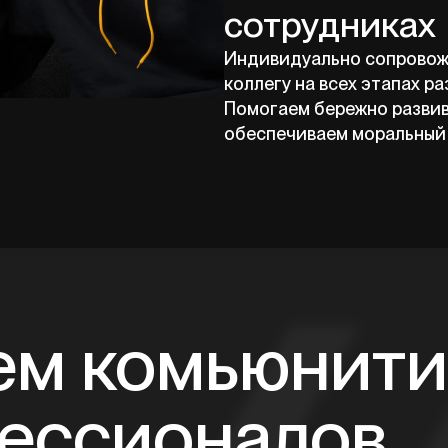
сотрудниках
Индивидуально сопровож
коллегу на всех этапах ра
Помогаем бережно развив
обеспечиваем моральный
ем комьюнити
ессионалов