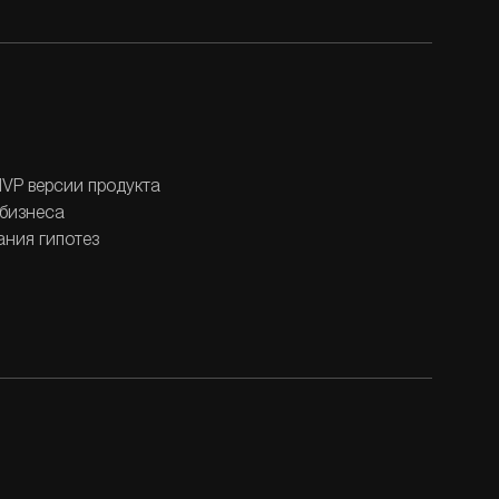
MVP версии продукта
 бизнеса
ания гипотез