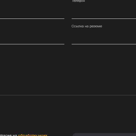
Телефон
Ссылка на резюме
гласие на
обработку моих