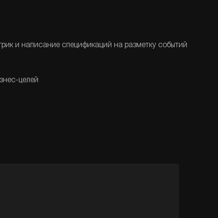
етрик и написание спецификаций на разметку событий
изнес-целей