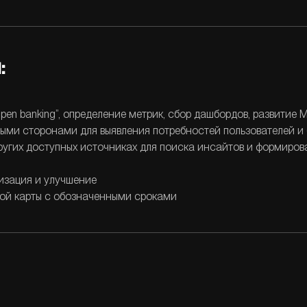
:
en banking”, определение метрик, сбор дашбордов, развитие 
ыми сторонами для выявления потребностей пользователей и
ругих доступных источниках для поиска инсайтов и формиров
изация и улучшение
ной карты с обозначенными сроками