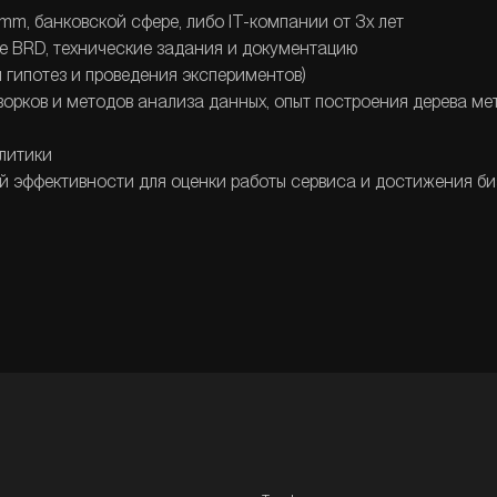
mm, банковской сфере, либо IT-компании от 3х лет
ие BRD, технические задания и документацию
и гипотез и проведения экспериментов)
ворков и методов анализа данных, опыт построения дерева м
литики
ой эффективности для оценки работы сервиса и достижения б