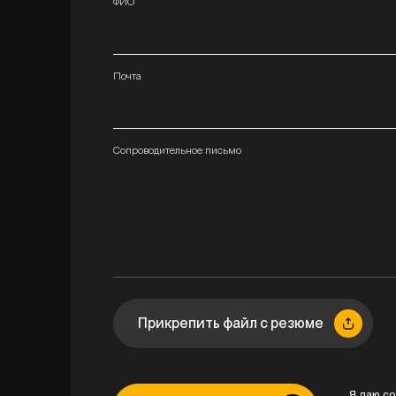
ФИО
Почта
Сопроводительное письмо
Прикрепить файл с резюме
Я даю со