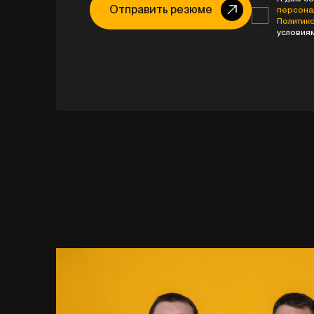
Отправить резюме
персона
Политик
условия