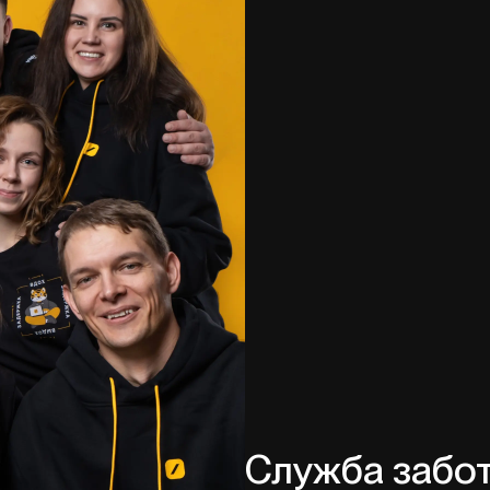
Служба забо