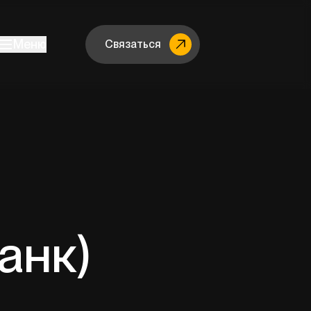
Меню
Связаться
анк)