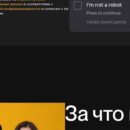
льных данных
в соответствии с
ой конфиденциальности
и согласен с её
ми
За что