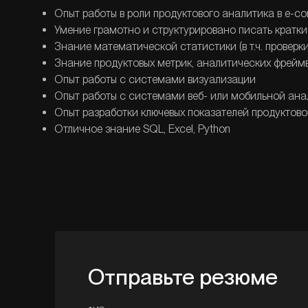
Опыт работы в роли продуктового аналитика в e-co
Умение грамотно и структурировано писать кратк
Знание математической статистики (в т.ч. проверк
Знание продуктовых метрик, аналитических фрейм
Опыт работы с системами визуализации
Опыт работы с системами веб- или мобильной ана
Опыт разработки ключевых показателей продуктов
Отличное знание SQL, Excel, Python
Отправьте резюме