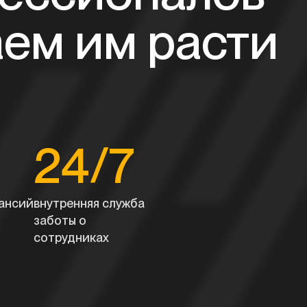
аем им расти
24/7
кансий
внутренняя служба
заботы о
сотрудниках