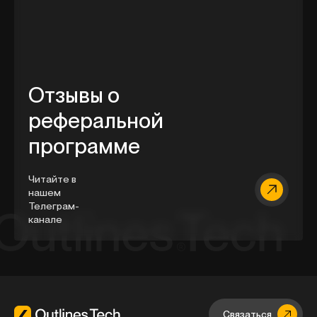
Отзывы о
реферальной
программе
Читайте в
нашем
Телеграм-
канале
Связаться