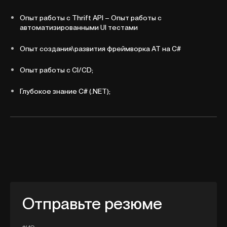
Опыт работы с Thrift API – Опыт работы с
автоматизированными UI тестами
Опыт создания\развития фреймворка АТ на C#
Опыт работы с CI/CD;
Глубокое знание С# (.NET);
Отправьте резюме