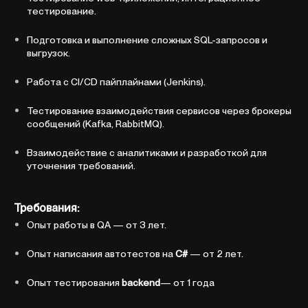
тестирование.
Подготовка и выполнение сложных SQL-запросов и
выгрузок.
Работа с CI/CD пайплайнами (Jenkins).
Тестирование взаимодействия сервисов через брокеры
сообщений (Kafka, RabbitMQ).
Взаимодействие с аналитиками и разработкой для
уточнения требований.
Требования:
Опыт работы в QA — от 3 лет.
Опыт написания автотестов на
C#
— от 2 лет.
Опыт тестирования
backend
— от 1 года