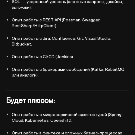
SQL — уверенный уровень (сложные запросы, джойны,
выгрузки).
Опыт работы с REST API (Postman, Swagger,
RestSharp/HttpClient).
Опыт работы с Jira, Confluence, Git, Visual Studio,
Bitbucket.
Опыт работы с CI/CD (Jenkins).
Опыт работы с брокерами сообщений (Kafka, RabbitMQ
или аналоги).
Будет плюсом:
Опыт работы с микросервисной архитектурой (Spring
Cloud, Kubernetes, Openshift).
Опыт работы в финтехе и сложных бизнес-процессах