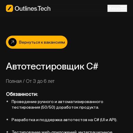
Меню
Вернуться к вакансиям
Автотестировщик С#
Полная
/
От 3 до 6 лет
Обязанности:
Проведение ручного и автоматизированного
тестирования (50/50) доработок продукта.
Разработка и поддержка автотестов на C# (UI и API).
Тестирование web-приложений, интеграционное