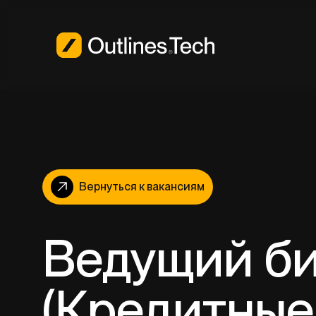
Вернуться к вакансиям
Ведущий би
(Кредитные