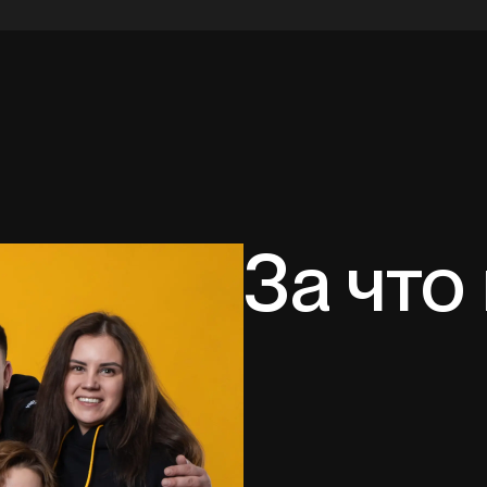
За что