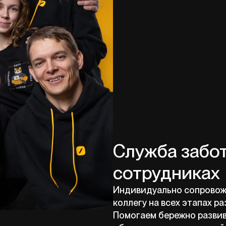
Служба забо
сотрудниках
Индивидуально сопровож
коллегу на всех этапах ра
Помогаем бережно развив