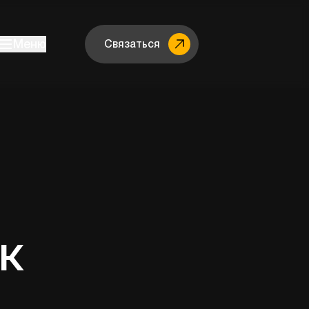
Меню
Связаться
к