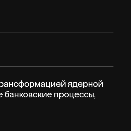
трансформацией ядерной
е банковские процессы,