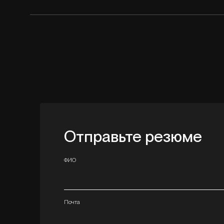
Отправьте резюме
ФИО
Почта