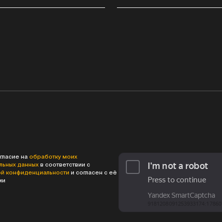
гласие на
обработку моих
льных данных
в соответствии с
ой конфиденциальности
и согласен с её
ми