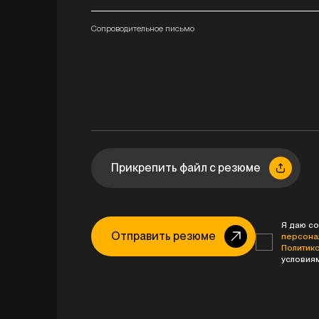
Сопроводительное письмо
Прикрепить файл с резюме
Я даю со
Отправить резюме
персона
Политик
условия