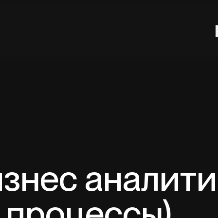
знес аналити
 процессы)