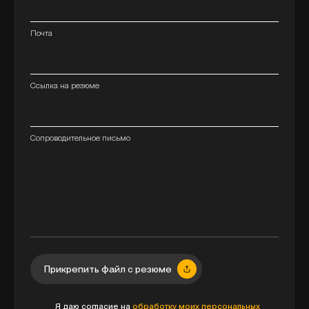
Почта
Ссылка на резюме
Сопроводительное письмо
Прикрепить файл с резюме
Я даю согласие на
обработку моих персональных