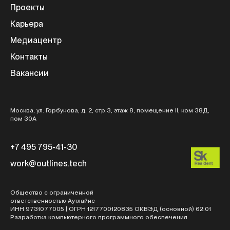
Проекты
Карьера
Медиацентр
Контакты
Вакансии
Москва, ул. Горбунова, д. 2, стр.3, этаж 8, помещение II, ком 38Д,
пом 30А
+7 495 795-41-30
work@outlines.tech
Общество с ограниченной
ответственностью Аутлайнс
ИНН 9731077005 | ОГРН 1217700120835 ОКВЭД (основной) 62.01
Разработка компьютерного программного обеспечения