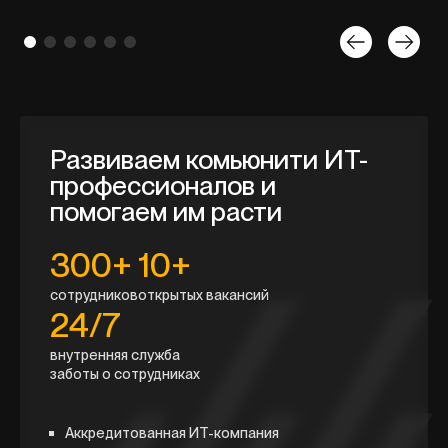
Развиваем комьюнити ИТ-
профессионалов
и
помогаем им расти
300+
10+
сотрудников
открытых вакансий
24/7
внутренняя служба
заботы о сотрудниках
Аккредитованная ИТ-компания