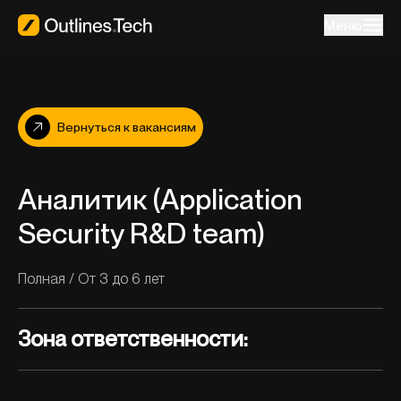
Меню
Вернуться к вакансиям
Аналитик (Application
Security R&D team)
Полная
/
От 3 до 6 лет
Зона ответственности: