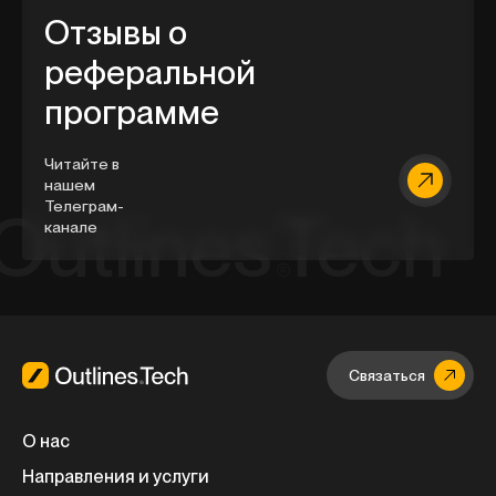
Отзывы о
реферальной
программе
Читайте в
нашем
Телеграм-
канале
Связаться
О нас
Направления и услуги