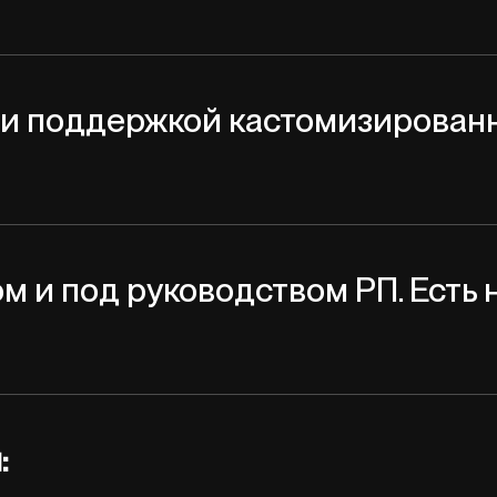
 и поддержкой кастомизированн
ом и под руководством РП. Есть 
: