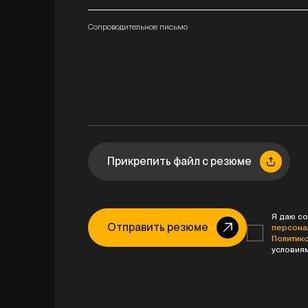
Сопроводительное письмо
Прикрепить файл с резюме
Я даю со
Отправить резюме
персона
Политик
условия