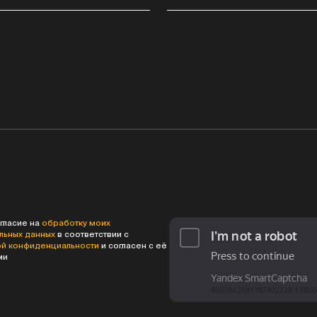
гласие на
обработку моих
льных данных
в соответствии с
ой конфиденциальности
и согласен с её
ми