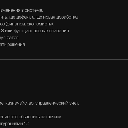
изменения в системе.
ь, где дефект, а где новая доработка.
ов (финансы, экономисты).
 ТЗ или функциональные описания.
ультатов.
ать решения.
, казначейство, управленческий учет.
ение это объяснить заказчику.
игурациями 1С.