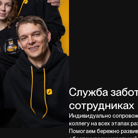
Служба забо
сотрудниках
Индивидуально сопровож
коллегу на всех этапах ра
Помогаем бережно развив