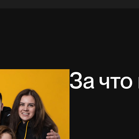
За что