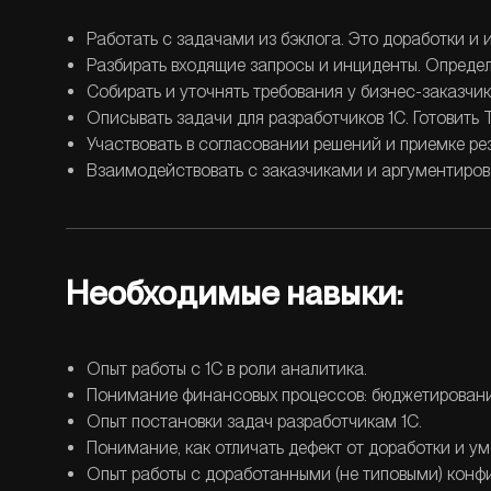
Работать с задачами из бэклога. Это доработки и 
Разбирать входящие запросы и инциденты. Определят
Собирать и уточнять требования у бизнес-заказчик
Описывать задачи для разработчиков 1С. Готовить
Участвовать в согласовании решений и приемке рез
Взаимодействовать с заказчиками и аргументиров
Необходимые навыки:
Опыт работы с 1С в роли аналитика.
Понимание финансовых процессов: бюджетирование
Опыт постановки задач разработчикам 1С.
Понимание, как отличать дефект от доработки и ум
Опыт работы с доработанными (не типовыми) конф