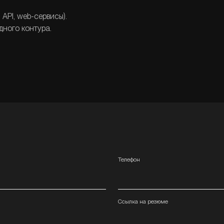
API, web-сервисы).
дного контура.
Телефон
Ссылка на резюме