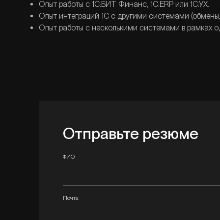
Опыт работы с 1С:БИТ Финанс, 1С:ERP или 1С:УХ.
Опыт интеграций 1С с другими системами (обмены, 
Опыт работы с несколькими системами в рамках о
Отправьте резюме
ФИО
Почта