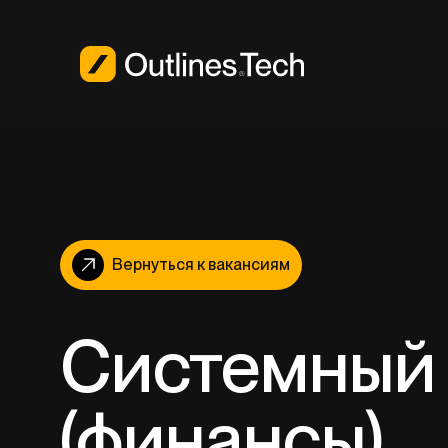
Вернуться к вакансиям
Системный 
(финансы)