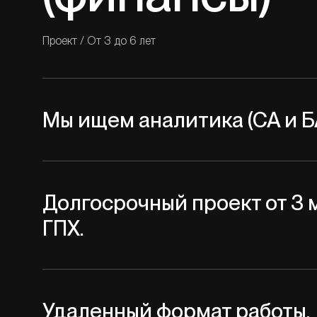
Проект
/
От 3 до 6 лет
Мы ищем аналитика (СА и БА
Долгосрочный проект от 3 
ГПХ.
Удаленный формат работы.