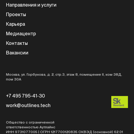
Направления и услуги
Проекты
Карьера
Медиацентр
Контакты
Вакансии
Москва, ул. Горбунова, д. 2, стр.3, этаж 8, помещение II, ком 38Д,
пом 30А
+7 495 795-41-30
work@outlines.tech
Общество с ограниченной
ответственностью Аутлайнс
ИНН 9731077005 | ОГРН 1217700120835 ОКВЭД (основной) 62.01