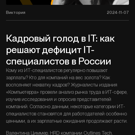
Виктория
2024-11-07
Кадровый голод в IT: как
решают дефицит IT-
специалистов в России
Кому из ИТ-специалистов регулярно повышают 
зарплаты? Кто для компаний на вес золота? Как 
восполняют нехватку кадров? Журналисты издания 
«Компьютерра» провели анализ рынка труда в ИТ-сфере, 
изучив исследования и опросив представителей 
компаний. Согласно данным, некоторые категории ИТ-
специалистов становятся для работодателей особенно 
ценными, а их зарплатные ожидания продолжают расти.
Валентина Циммер, HRD компании Outlines Tech, 